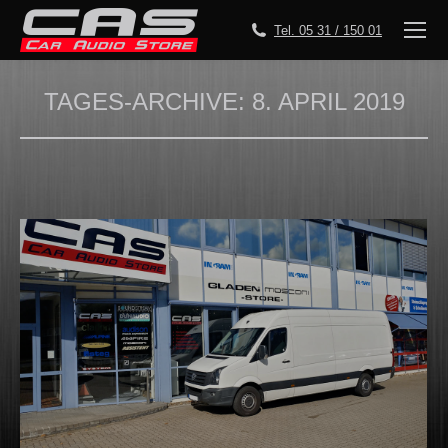
Tel. 05 31 / 150 01
TAGES-ARCHIVE:
8. APRIL 2019