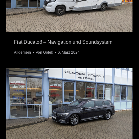
Fiat Ducato8 – Navigation und Soundsystem
Allgemein
Von
Golek
6. März 2024