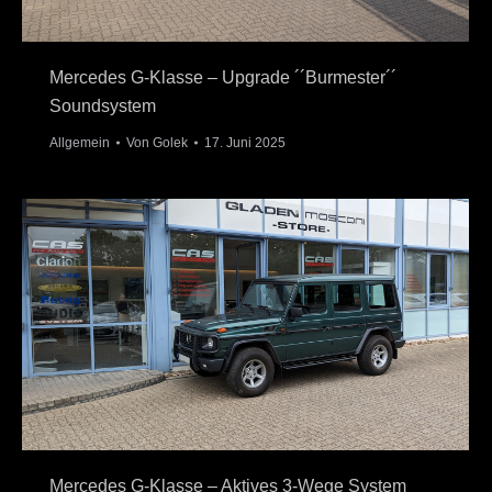
Mercedes G-Klasse – Upgrade ´´Burmester´´
Soundsystem
Allgemein
Von
Golek
17. Juni 2025
Mercedes G-Klasse – Aktives 3-Wege System