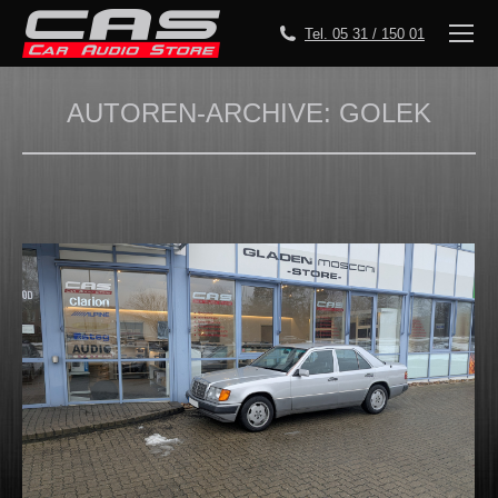
Tel. 05 31 / 150 01
AUTOREN-ARCHIVE:
GOLEK