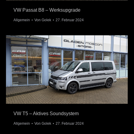
VW Passat B8 – Werksupgrade
Allgemein
Von
Golek
27. Februar 2024
VW T5 – Aktives Soundsystem
Allgemein
Von
Golek
27. Februar 2024