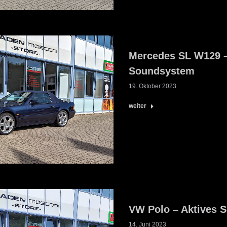
Mercedes SL W129 –
Soundsystem
19. Oktober 2023
weiter
VW Polo – Aktives 
14. Juni 2023