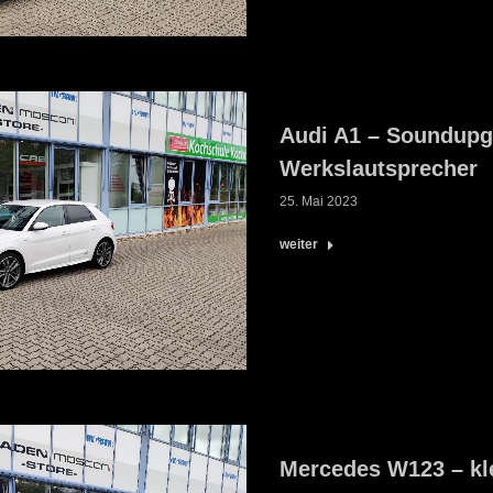
Audi A1 – Soundupg
Werkslautsprecher
25. Mai 2023
weiter
Mercedes W123 – kl