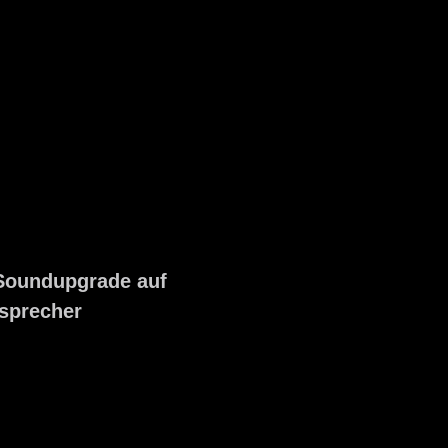
Soundupgrade auf
tsprecher