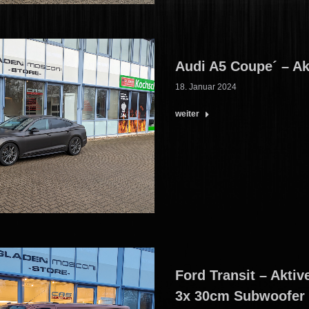
Audi A5 Coupe´ – A
18. Januar 2024
weiter
Ford Transit – Akti
3x 30cm Subwoofer