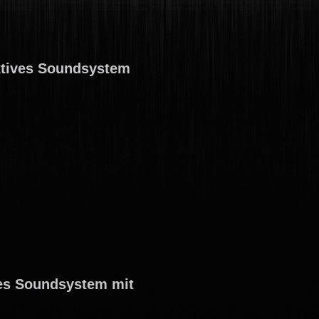
ktives Soundsystem
ves Soundsystem mit