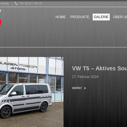
schweig
Tel. 05 31 / 150 01
HOME
PRODUKTE
GALERIE
ÜBER U
VW T5 – Aktives So
27. Februar 2024
weiter