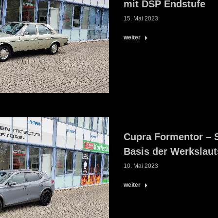
mit DSP Endstufe
15. Mai 2023
weiter
Cupra Formentor – 
Basis der Werkslau
10. Mai 2023
weiter