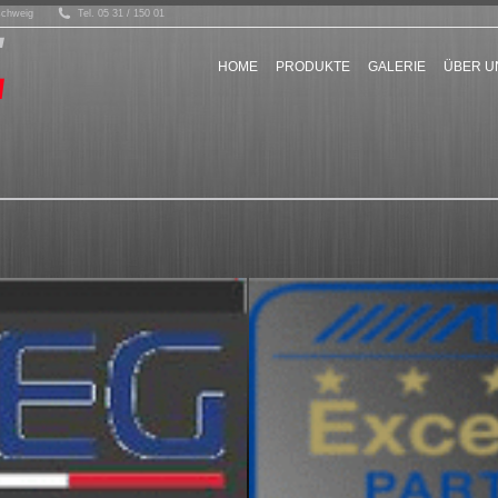
schweig
Tel. 05 31 / 150 01
HOME
PRODUKTE
GALERIE
ÜBER U