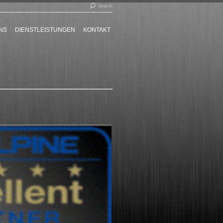
Search:
Search
NS
DIENSTLEISTUNGEN
KONTAKT