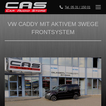
Tel. 05 31 / 150 01
VW CADDY MIT AKTIVEM 3WEGE
FRONTSYSTEM